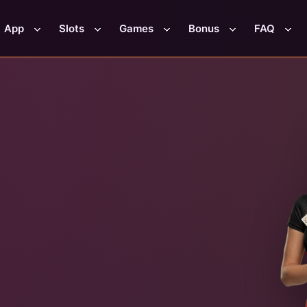
App
Slots
Games
Bonus
FAQ
0