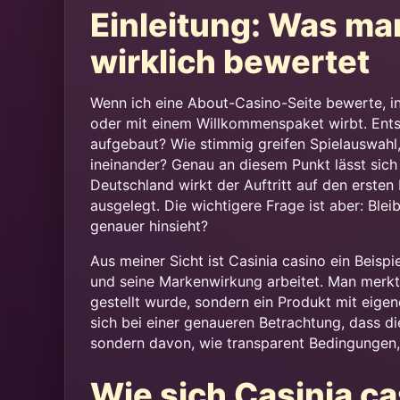
Einleitung: Was man
wirklich bewertet
Wenn ich eine About-Casino-Seite bewerte, inte
oder mit einem Willkommenspaket wirbt. Ents
aufgebaut? Wie stimmig greifen Spielauswahl
ineinander? Genau an diesem Punkt lässt sic
Deutschland wirkt der Auftritt auf den ersten
ausgelegt. Die wichtigere Frage ist aber: Ble
genauer hinsieht?
Aus meiner Sicht ist Casinia casino ein Beispi
und seine Markenwirkung arbeitet. Man merkt 
gestellt wurde, sondern ein Produkt mit eigene
sich bei einer genaueren Betrachtung, dass die
sondern davon, wie transparent Bedingungen, 
Wie sich Casinia ca