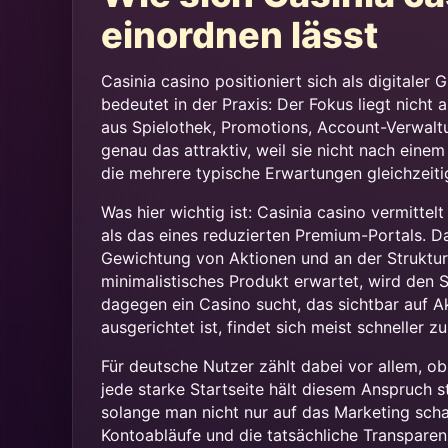
einordnen lässt
Casinia casino positioniert sich als digitaler
bedeutet in der Praxis: Der Fokus liegt nicht
aus Spielothek, Promotions, Account-Verwaltu
genau das attraktiv, weil sie nicht nach ein
die mehrere typische Erwartungen gleichzeitig 
Was hier wichtig ist: Casinia casino vermittelt
als das eines reduzierten Premium-Portals. Da
Gewichtung von Aktionen und an der Struktur 
minimalistisches Produkt erwartet, wird den 
dagegen ein Casino sucht, das sichtbar auf 
ausgerichtet ist, findet sich meist schneller zu
Für deutsche Nutzer zählt dabei vor allem, o
jede starke Startseite hält diesem Anspruch s
solange man nicht nur auf das Marketing sch
Kontoabläufe und die tatsächliche Transparen