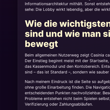
Informationsarchitektur mithält. Sonst entsteh
sehe: Die Lobby wirkt lebendig, aber die wirkl
Wie die wichtigste
sind und wie man si
bewegt
Beim allgemeinen Nutzerweg zeigt Casinia casi
Der Einstieg beginnt meist mit der Startseite,
das Kassenmodul und den Kontobereich. Entsc
sind – das ist Standard –, sondern wie sauber
Nach meinem Eindruck ist die Seite so aufgeb
ohne große Einarbeitung finden. Die Navigation
entscheidenden Punkten nachvollziehbar. Beso
Probleme entstehen nicht beim Spielen selbst
Verifizierung oder Zahlungsabläufen.